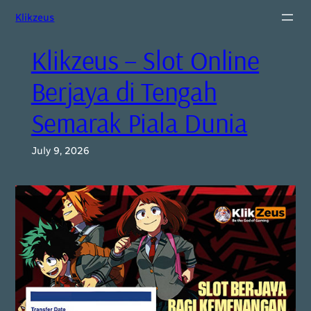
Skip
Klikzeus
to
content
Klikzeus – Slot Online
Berjaya di Tengah
Semarak Piala Dunia
July 9, 2026