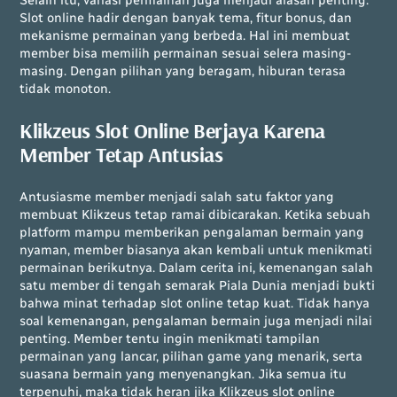
Selain itu, variasi permainan juga menjadi alasan penting.
Slot online hadir dengan banyak tema, fitur bonus, dan
mekanisme permainan yang berbeda. Hal ini membuat
member bisa memilih permainan sesuai selera masing-
masing. Dengan pilihan yang beragam, hiburan terasa
tidak monoton.
Klikzeus Slot Online Berjaya Karena
Member Tetap Antusias
Antusiasme member menjadi salah satu faktor yang
membuat Klikzeus tetap ramai dibicarakan. Ketika sebuah
platform mampu memberikan pengalaman bermain yang
nyaman, member biasanya akan kembali untuk menikmati
permainan berikutnya. Dalam cerita ini, kemenangan salah
satu member di tengah semarak Piala Dunia menjadi bukti
bahwa minat terhadap slot online tetap kuat. Tidak hanya
soal kemenangan, pengalaman bermain juga menjadi nilai
penting. Member tentu ingin menikmati tampilan
permainan yang lancar, pilihan game yang menarik, serta
suasana bermain yang menyenangkan. Jika semua itu
terpenuhi, maka tidak heran jika Klikzeus slot online