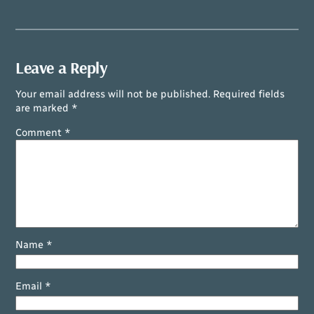
Leave a Reply
Your email address will not be published.
Required fields
are marked
*
Comment
*
Name
*
Email
*