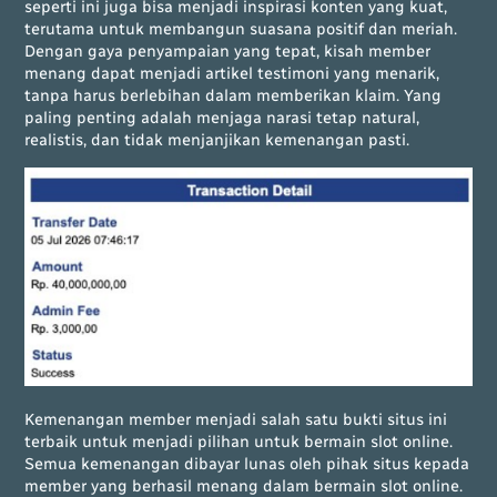
seperti ini juga bisa menjadi inspirasi konten yang kuat,
terutama untuk membangun suasana positif dan meriah.
Dengan gaya penyampaian yang tepat, kisah member
menang dapat menjadi artikel testimoni yang menarik,
tanpa harus berlebihan dalam memberikan klaim. Yang
paling penting adalah menjaga narasi tetap natural,
realistis, dan tidak menjanjikan kemenangan pasti.
Kemenangan member menjadi salah satu bukti situs ini
terbaik untuk menjadi pilihan untuk bermain slot online.
Semua kemenangan dibayar lunas oleh pihak situs kepada
member yang berhasil menang dalam bermain slot online.