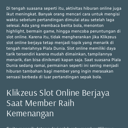
Di tengah suasana seperti itu, aktivitas hiburan online juga
ikut meningkat. Banyak orang mencari cara untuk mengisi
waktu sebelum pertandingan dimulai atau setelah laga
selesai. Ada yang membaca berita bola, menonton
highlight, bermain game, hingga mencoba peruntungan di
slot online. Karena itu, tidak mengherankan jika Klikzeus
slot online berjaya tetap menjadi topik yang menarik di
tengah meriahnya Piala Dunia. Slot online memiliki daya
tarik tersendiri karena mudah dimainkan, tampilannya
menarik, dan bisa dinikmati kapan saja. Saat suasana Piala
Dunia sedang ramai, permainan seperti ini sering menjadi
hiburan tambahan bagi member yang ingin merasakan
sensasi berbeda di luar pertandingan sepak bola.
Klikzeus Slot Online Berjaya
Saat Member Raih
Kemenangan