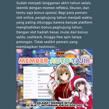
Sudah menjadi langganan akhir tahun selalu
identik dengan momen refleksi, liburan, dan
tentu saja bonus spesial. Bagi para pemain
slot online, penghujung tahun menjadi waktu
yang paling ditunggu karena banyak platform
menghadirkan bonus peghujung tahun.
Dengan slot hadiah besar, mulai dari bonus
saldo, cashback, hingga free spin tanpa
potongan. Tidak sedikit pemain yang
membagikan testimoni…