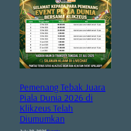
Pemenang Tebak Juara
Piala Dunia 2026 di
Klikzeus Telah
Diumumkan