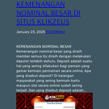
KEMENANGAN
NOMINAL BESAR DI
SITUS KLIKZEUS
January 23, 2025
TESTIMONI
KEMENANGAN NOMINAL BESAR
Kemenangan nominal besar yang diraih
member semua itu diraih dengan melakukan
depoist terlebih dahulu. Deposit adalah suatu
hal yang sering dilakukan bagi pemain yang
gemar bermain permainan secara online. Apa
yang disebut deposit? Di kalangan
masyarakat yang sering bermain kartu
maupun slot secara online sudah sering
terjadi. Dan yang disebut deposit adalah…