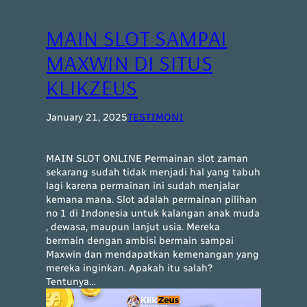
MAIN SLOT SAMPAI
MAXWIN DI SITUS
KLIKZEUS
January 21, 2025
TESTIMONI
MAIN SLOT ONLINE Permainan slot zaman
sekarang sudah tidak menjadi hal yang tabuh
lagi karena permainan ini sudah menjalar
kemana mana. Slot adalah permainan pilihan
no 1 di Indonesia untuk kalangan anak muda
, dewasa, maupun lanjut usia. Mereka
bermain dengan ambisi bermain sampai
Maxwin dan mendapatkan kemenangan yang
mereka inginkan. Apakah itu salah?
Tentunya…