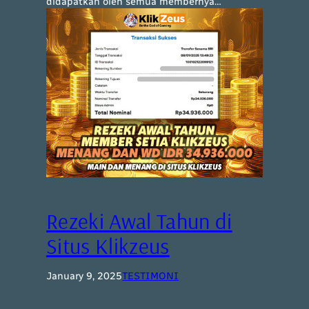
didapatkan oleh semua membernya…
Rezeki Awal Tahun di
Situs Klikzeus
January 9, 2025
TESTIMONI