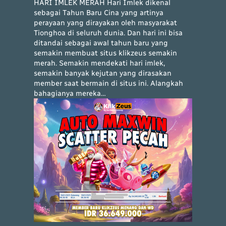
HARI IMLEK MERAH Hari Imlek dikenal
sebagai Tahun Baru Cina yang artinya
perayaan yang dirayakan oleh masyarakat
Tionghoa di seluruh dunia. Dan hari ini bisa
ditandai sebagai awal tahun baru yang
semakin membuat situs klikzeus semakin
merah. Semakin mendekati hari imlek,
semakin banyak kejutan yang dirasakan
member saat bermain di situs ini. Alangkah
bahagianya mereka…