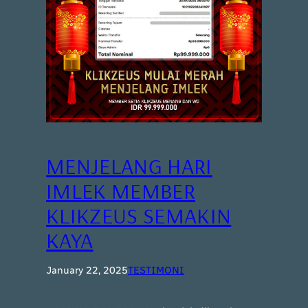
MENJELANG HARI
IMLEK MEMBER
KLIKZEUS SEMAKIN
KAYA
January 22, 2025
TESTIMONI