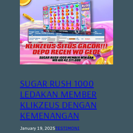
SUGAR RUSH 1000
LEDAKAN MEMBER
KLIKZEUS DENGAN
KEMENANGAN
January 19, 2025
TESTIMONI