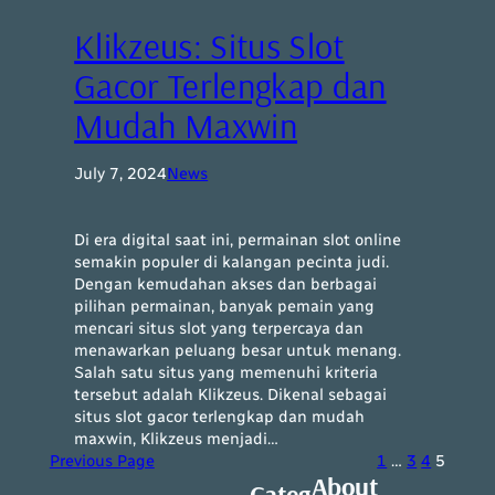
Klikzeus: Situs Slot
Gacor Terlengkap dan
Mudah Maxwin
July 7, 2024
News
Di era digital saat ini, permainan slot online
semakin populer di kalangan pecinta judi.
Dengan kemudahan akses dan berbagai
pilihan permainan, banyak pemain yang
mencari situs slot yang terpercaya dan
menawarkan peluang besar untuk menang.
Salah satu situs yang memenuhi kriteria
tersebut adalah Klikzeus. Dikenal sebagai
situs slot gacor terlengkap dan mudah
maxwin, Klikzeus menjadi…
Previous Page
1
…
3
4
5
About
Categ