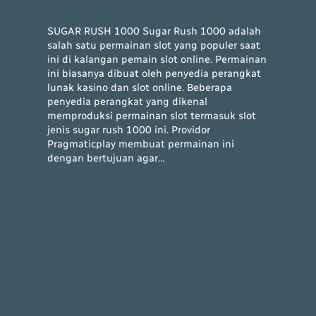
SUGAR RUSH 1000 Sugar Rush 1000 adalah
salah satu permainan slot yang populer saat
ini di kalangan pemain slot online. Permainan
ini biasanya dibuat oleh penyedia perangkat
lunak kasino dan slot online. Beberapa
penyedia perangkat yang dikenal
memproduksi permainan slot termasuk slot
jenis sugar rush 1000 ini. Providor
Pragmaticplay membuat permainan ini
dengan bertujuan agar…