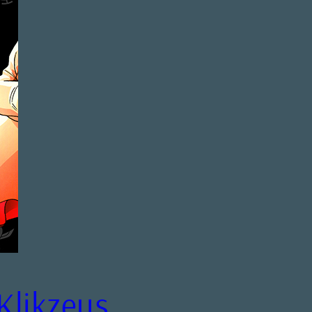
Klikzeus