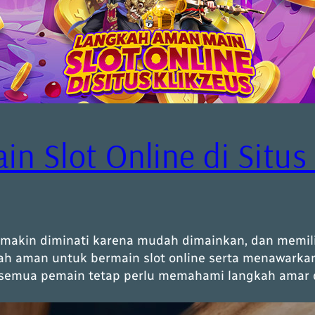
 Slot Online di Situs 
makin diminati karena mudah dimainkan, dan memilik
ah aman untuk bermain slot online serta menawarka
 semua pemain tetap perlu memahami langkah amar