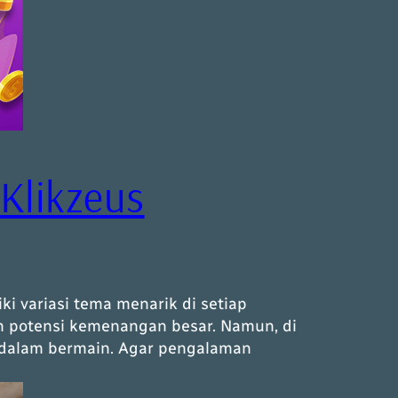
Klikzeus
i variasi tema menarik di setiap
n potensi kemenangan besar. Namun, di
 dalam bermain. Agar pengalaman