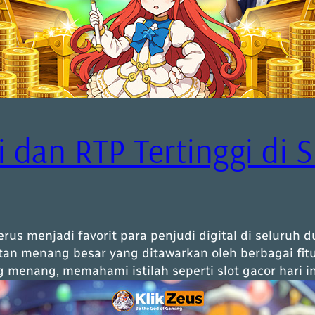
i dan RTP Tertinggi di 
rus menjadi favorit para penjudi digital di seluruh 
tan menang besar yang ditawarkan oleh berbagai fitu
menang, memahami istilah seperti slot gacor hari in