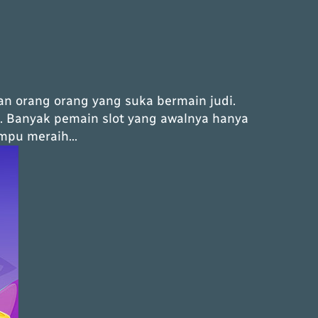
an orang orang yang suka bermain judi.
ni. Banyak pemain slot yang awalnya hanya
ampu meraih…