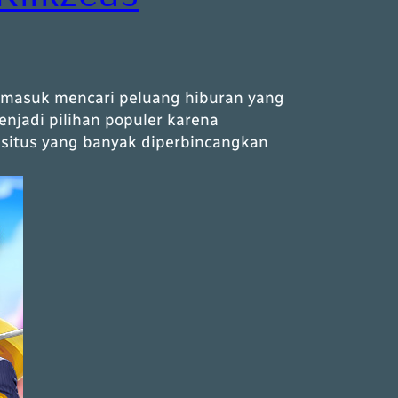
ermasuk mencari peluang hiburan yang
njadi pilihan populer karena
 situs yang banyak diperbincangkan