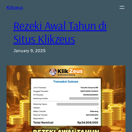
Skip
Klikzeus
to
content
Rezeki Awal Tahun di
Situs Klikzeus
January 9, 2025