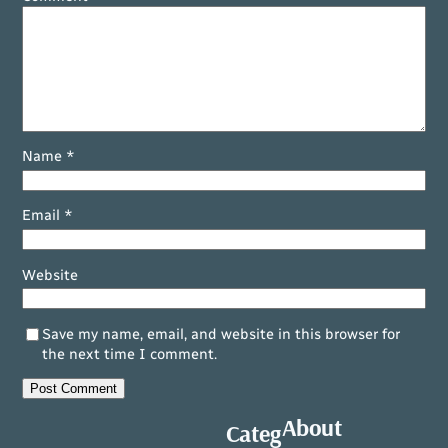
Name
*
Email
*
Website
Save my name, email, and website in this browser for
the next time I comment.
About
Categ