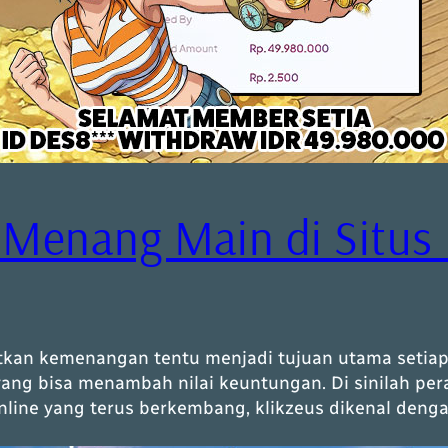
 Menang Main di Situs 
tkan kemenangan tentu menjadi tujuan utama setia
ng bisa menambah nilai keuntungan. Di sinilah pera
nline yang terus berkembang, klikzeus dikenal den