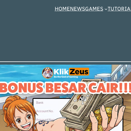
HOME
NEWS
GAMES
TUTORIA