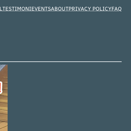
L
TESTIMONI
EVENTS
ABOUT
PRIVACY POLICY
FAQ