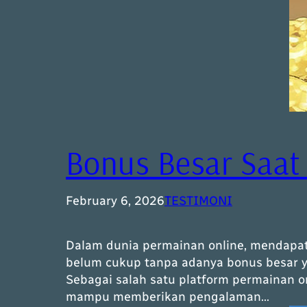
Bonus Besar Saat
February 6, 2026
TESTIMONI
Dalam dunia permainan online, mendapa
belum cukup tanpa adanya bonus besar ya
Sebagai salah satu platform permainan o
mampu memberikan pengalaman…