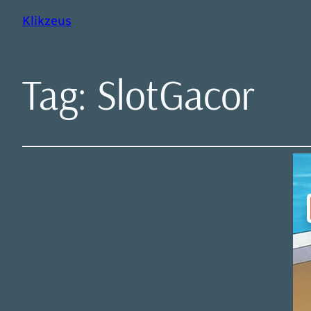
Klikzeus
Tag:
SlotGacor