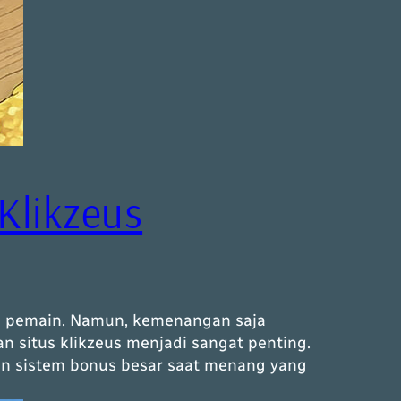
Klikzeus
p pemain. Namun, kemenangan saja
n situs klikzeus menjadi sangat penting.
gan sistem bonus besar saat menang yang