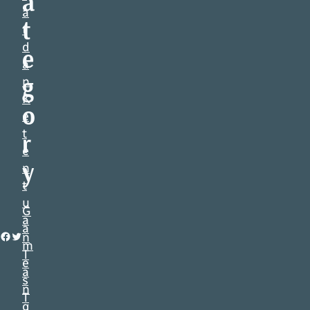
a
a
t
t
d
e
a
g
n
K
o
e
t
r
e
y
n
t
u
G
a
a
Facebook
Twitter
n
m
T
e
a
s
n
T
g