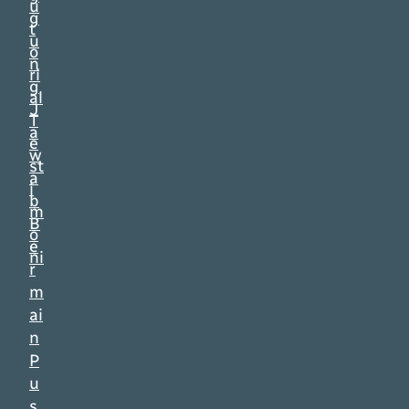
u
g
t
u
o
n
ri
g
al
J
T
a
e
w
st
a
i
b
m
B
o
e
ni
r
m
ai
n
P
u
s