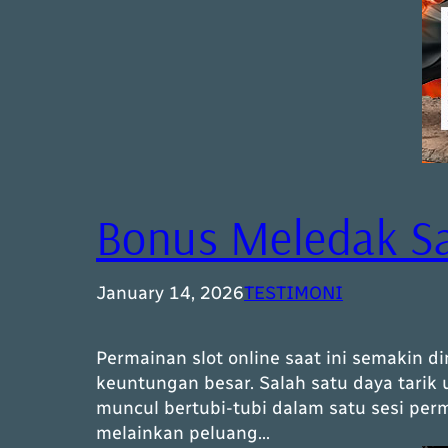
Bonus Meledak Saa
January 14, 2026
TESTIMONI
Permainan slot online saat ini semakin 
keuntungan besar. Salah satu daya tarik
muncul bertubi-tubi dalam satu sesi per
melainkan peluang…