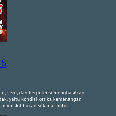
us
at, seru, dan berpotensi menghasilkan
dak, yaitu kondisi ketika kemenangan
 main slot bukan sekadar mitos,