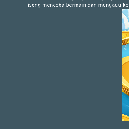
iseng mencoba bermain dan mengadu keb