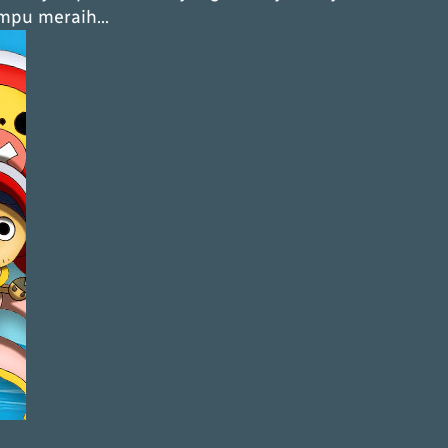
ampu meraih…