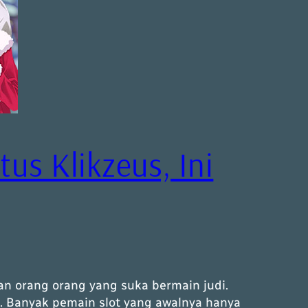
us Klikzeus, Ini
an orang orang yang suka bermain judi.
ni. Banyak pemain slot yang awalnya hanya