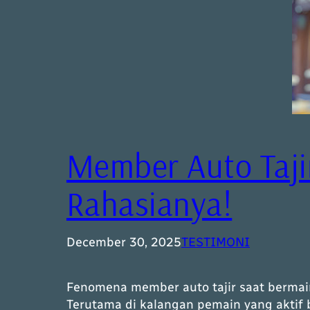
Member Auto Tajir 
Rahasianya!
December 30, 2025
TESTIMONI
Fenomena member auto tajir saat bermain 
Terutama di kalangan pemain yang aktif b