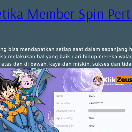
tika Member Spin Per
g bisa mendapatkan setiap saat dalam sepanjang h
 bisa melakukan hal yang baik dari hidup mereka wa
 atas dan di bawah, kaya dan miskin, sukses dan tid