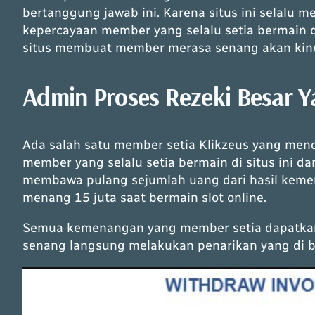
bertanggung jawab ini. Karena situs ini selalu
kepercayaan member yang selalu setia bermain 
situs membuat member merasa senang akan kiner
Admin Proses Rezeki Besar 
Ada salah satu member setia Klikzeus yang mend
member yang selalu setia bermain di situs ini
membawa pulang sejumlah uang dari hasil kemen
menang 15 juta saat bermain slot online.
Semua kemenangan yang member setia dapatkan a
senang langsung melakukan penarikan yang di ba