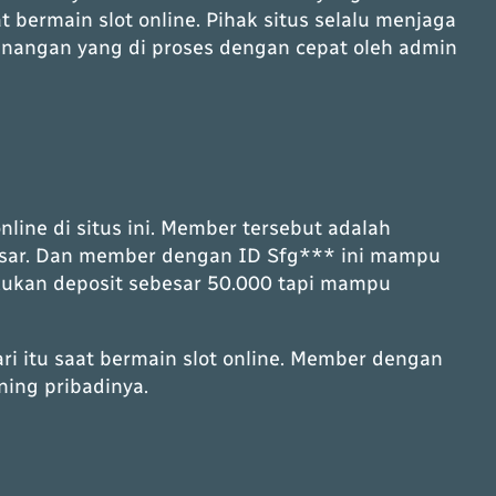
bermain slot online. Pihak situs selalu menjaga
enangan yang di proses dengan cepat oleh admin
ine di situs ini. Member tersebut adalah
besar. Dan member dengan ID Sfg*** ini mampu
kukan deposit sebesar 50.000 tapi mampu
 itu saat bermain slot online. Member dengan
ing pribadinya.