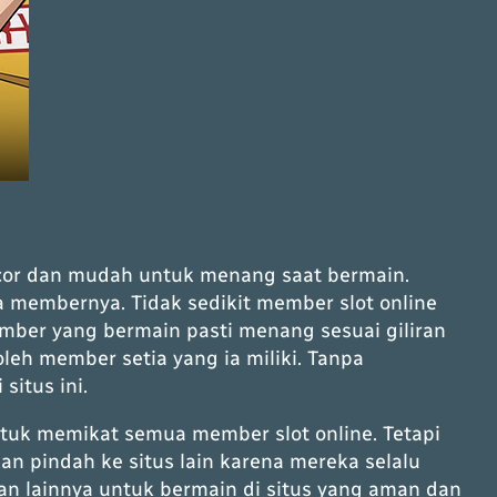
acor dan mudah untuk menang saat bermain.
a membernya. Tidak sedikit member slot online
ember yang bermain pasti menang sesuai giliran
eh member setia yang ia miliki. Tanpa
itus ini.
tuk memikat semua member slot online. Tetapi
an pindah ke situs lain karena mereka selalu
n lainnya untuk bermain di situs yang aman dan