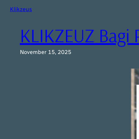
Skip
Klikzeus
to
content
KLIKZEUZ Bagi 
November 15, 2025