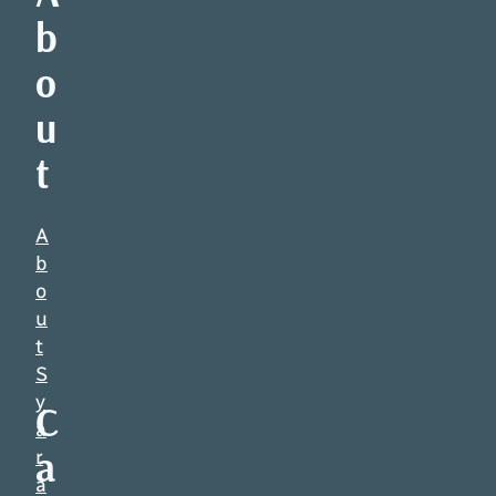
b
o
u
t
A
b
o
u
t
S
y
C
a
a
r
a