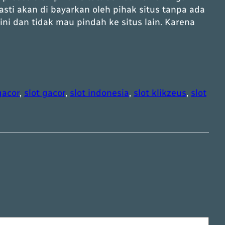
sti akan di bayarkan oleh pihak situs tanpa ada
ni dan tidak mau pindah ke situs lain. Karena
gacor
, 
slot gacor
, 
slot indonesia
, 
slot klikzeus
, 
slot