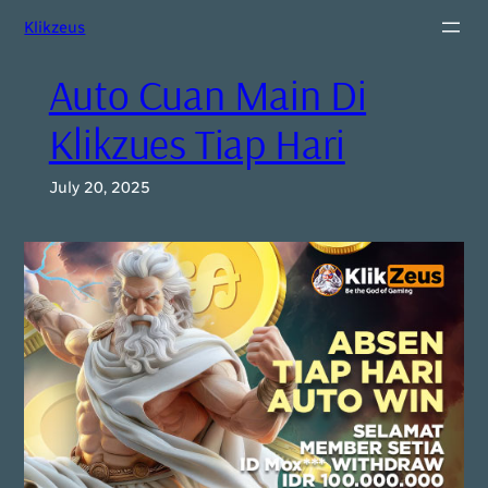
Skip
Klikzeus
to
content
Auto Cuan Main Di
Klikzues Tiap Hari
July 20, 2025