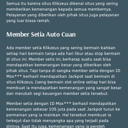
Semua itu karena situs Klikzeus dikenal situs yang sering
memberikan kemenangan kepada semua membernya.
Pelayanan yang diberikan oleh pihak situs juga pelayanan
yang luar biasa ramah.
Member Setia Auto Cuan
Ada member setia Klikzeus yang sering bermain bahkan
setiap hari bermain tanpa ada hari libur atau stop bermain
di situs ini. Member setis ini, berharap suatu saat bisa
mendapatkan kemenangan besar yang diberikan oleh
pihak situs. Tapi tanpa di sangka member setia dengan ID
Mox*** berhasil mendapatkan Jackpot saat bermain di
situs Klikzeus. Iseng bermain slot online setiap hari bisa
membuat ia mendapatkan kemenangan yang sangat besar
dan merubah segi keuangan member setia tersebut.
Member setia dengan ID Mox*** berhasil mendapatkan
kemenangan sebesar 105 juta pada saat Jackpot turun ke
permainan yang ia mainkan. Hal tersebut membuat ia
terkejut dan tidak menyangka apa yang terjadi pada
dirinya. Saat itu juga, kemenangan yang ia peroleh