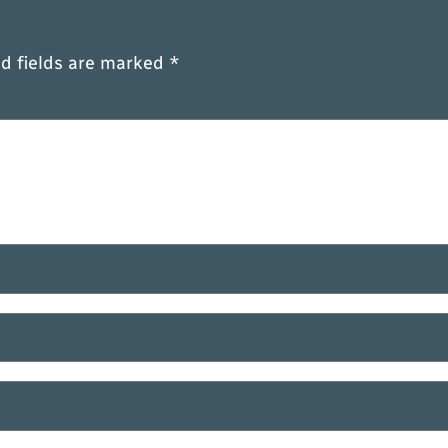
d fields are marked
*