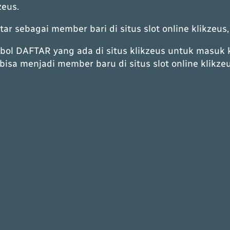
zeus.
ar sebagai member bari di situs slot online klikzeus,
mbol DAFTAR yang ada di situs klikzeus untuk masu
bisa menjadi member baru di situs slot online klikzeu