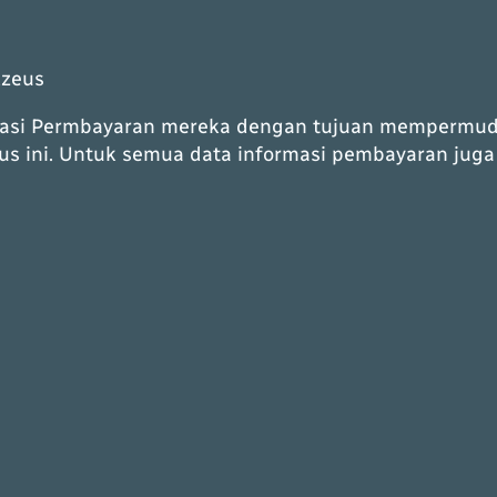
kzeus
formasi Permbayaran mereka dengan tujuan memperm
s ini. Untuk semua data informasi pembayaran juga 