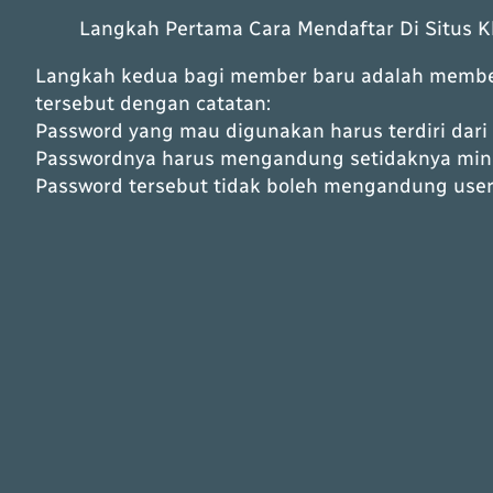
Langkah Pertama Cara Mendaftar Di Situs K
Langkah kedua bagi member baru adalah member
tersebut dengan catatan:
Password yang mau digunakan harus terdiri dari 
Passwordnya harus mengandung setidaknya minima
Password tersebut tidak boleh mengandung user