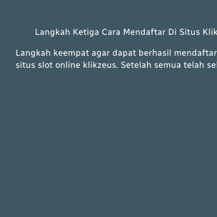
Langkah Ketiga Cara Mendaftar Di Situs Kli
Langkah keempat agar dapat berhasil mendaftar 
situs slot online klikzeus. Setelah semua telah 