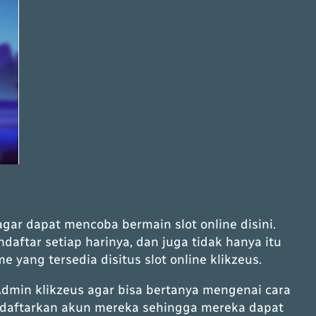
agar dapat mencoba bermain slot online disini.
daftar setiap harinya, dan juga tidak hanya itu
yang tersedia disitus slot online klikzeus.
Admin klikzeus agar bisa bertanya mengenai cara
daftarkan akun mereka sehingga mereka dapat