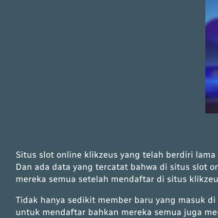
Situs slot online klikzeus yang telah berdiri la
Dan ada data yang tercatat bahwa di situs slot o
mereka semua setelah mendaftar di situs klikzeu
Tidak hanya sedikit member baru yang masuk di 
untuk mendaftar bahkan mereka semua juga mem