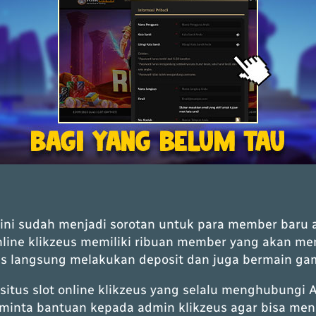
ma ini sudah menjadi sorotan untuk para member baru 
nline klikzeus memiliki ribuan member yang akan men
s langsung melakukan deposit dan juga bermain game 
situs slot online klikzeus yang selalu menghubungi 
inta bantuan kepada admin klikzeus agar bisa men