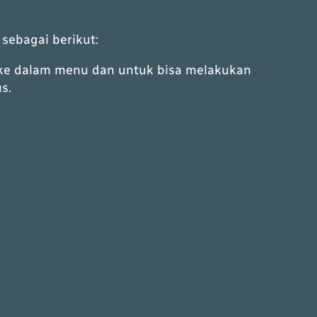
 sebagai berikut:
k ke dalam menu dan untuk bisa melakukan
s.