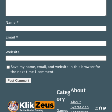
Name
*
Email
*
Website
Save my name, email, and website in this browser for
the next time I comment.
About
Categ
ory
About
Syarat dan
Instagram
Facebook
Twitter
Games