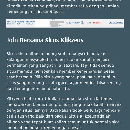
di tarik ke rekening pribadi member setia dengan jumlah
kemenangan sebasar 52juta.
Join Bersama Situs Klikzeus
Situs slot online memang sudah banyak beredar di
kalangan masyarakat indonesia, dan sudah menjadi
permainan yang sangat viral saat ini. Tapi tidak semua
situs mampu memberikan member kemenangan besar
saat bermain. Pilih situs yang pasti-pasti saja, dan pilih
situs yang menang selalu gacor agar member bisa senang
dan tenang bermain di situs itu.
Klikzeus hadir untuk kalian semua, dan situs Klikzeus
menawarkan bonus dan promosi yang tidak kalah menarik
dengan situs lainnya. Jadi kalian tidak perlu lagi mencari-
cari situs yang baik dan bagus. Situs Klikzeus adalah
pilihan yang tepat buat kalian semua untuk bermain slot
online dan meraih kemenangan besar.