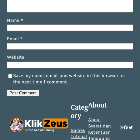
Name
*
Email
*
Website
Save my name, email, and website in this browser for
the next time I comment.
About
Categ
ory
About
Syarat dan
Instagram
Facebook
Twitter
Games
Ketentuan
Tutorial
Tanggung