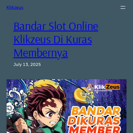
Skip
Klikzeus
to
content
Bandar Slot Online
Klikzeus Di Kuras
Membernya
July 13, 2025