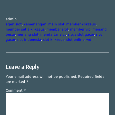
admin
agen slot
, 
kemenangan
, 
main slot
, 
member klikzeus
, 
member setia klikzeus
, 
member slot
, 
member vip
, 
menang
besar
, 
menang slot
, 
mendaftar slot
, 
situs slot gacor
, 
slot
gacor
, 
slot indonesia
, 
slot klikzeus
, 
slot online
, 
wd
Leave a Reply
Your email address will not be published.
Required fields
are marked
*
Comment
*