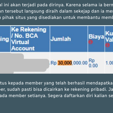
ni akan terjadi pada dirinya. Karena selama ia berm
 tersebut langsung diraih dalam sekejap dan ia me
eh pihak situs yang disediakan untuk membantu memb
tus kepada member yang telah berhasil mendapatkan
sudah pasti bisa dicairkan ke rekening pribadi. Ja
da member setianya. Segera daftarkan diri kalian se