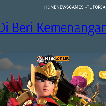
HOME
NEWS
GAMES
TUTORIA
i Beri Kemenangan