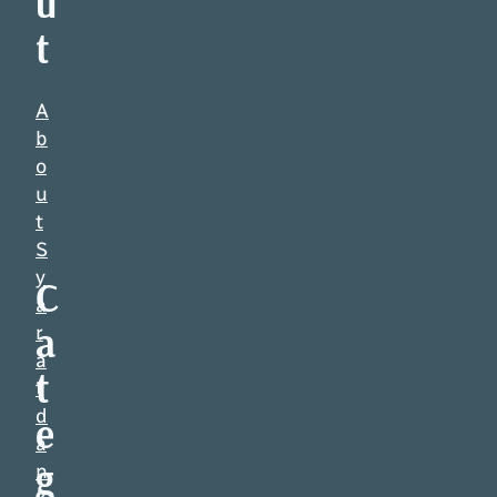
u
t
A
b
o
u
t
S
y
C
a
a
r
a
t
t
d
e
a
g
n