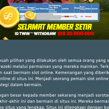
uah pilihan yang dilakukan oleh semua orang yang se
rezeki melalui permainan yang mereka mainkan. Te
saat bermain slot online. Kemenangan yang diberikan
nline di situs ini. Menjadi seorang pemain slot onl
tegi dalam bermain.
ngan besar kepada member sekarang menjadi sorotan
hir-akhir ini dan bermain di situs ini. Mereka bermai
ong situs yang lengkap. Situs ini dilengkapi dengan