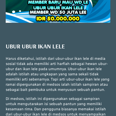
UBUR UBUR IKAN LELE
Harus diketahui, istilah dari ubur-ubur ikan lele di media
sosial tidak ada memiliki arti harfiah sebagai hewan ubur-
ubur dan ikan lele pada umumnya. Ubur-ubur ikan lele
adalah istilah atau ungkapan yang sama sekali tidak
memiliki arti sebenarnya. Tapi arti ubur-ubur ikan lele yang
ramai dipergunakan di medsos ialah istilah sampiran atau
sebagai bait pembuka untuk menyusun sebuah pantun.
Di medsos, istilah ini dipergunakan sebagai sampiran
untuk mengutarakan isi sebuah pantun yang memiliki
kesamaan rima. Dan pengguna biasanya memakai istilah
dari ubur-ubur ikan lele di medsos untuk menyampaikan