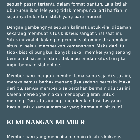
sebuah pesan tertentu dalam format pantun. Lalu istilah
ubur-ubur ikan lele yang tidak mempunyai arti harfiah ini
sejatinya bukanlah istilah yang baru muncul.
Dengan gambangnya sebuah kalimat untuk viral di zaman
sekarang membuat situs klikzeus sangat viral saat ini.
Situs ini viral di kalangan pemain slot online dikarenakan
situs ini selalu memberikan kemenangan. Maka dari itu,
tidak bisa di pungkuri banyak sekali member yang senang
bermain di situs ini dan tidak mau pindah situs lain jika
ingin bermain slot online.
Member baru maupun member lama sama saja di situs ini,
mereka semua berhak menang jika sedang bermain. Maka
dari itu, semua member bisa bertahan bermain di situs ini
karena mereka yakin akan mendapat giliran untuk
menang. Dan situs ini juga memberikan fasilitas yang
bagus untuk semua member yang bermain di situs ini.
KEMENANGAN MEMBER
Member baru yang mencoba bermain di situs klikzeus