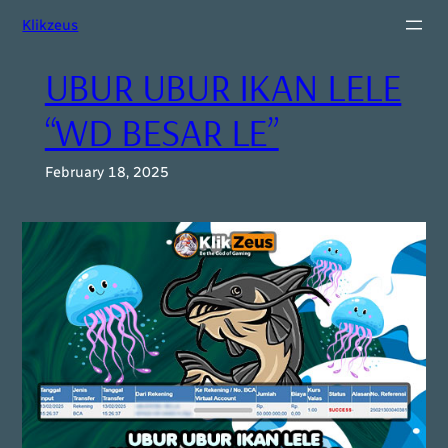
Skip
Klikzeus
to
content
UBUR UBUR IKAN LELE
“WD BESAR LE”
February 18, 2025