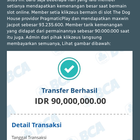
setianya mendapatkan kemenangan besar saat bermain
slot online. Member setia klikzeus bermain di slot The Dog
House providor PragmaticPlay dan mendapatkan maxwin
jacpot sebesar 93.235.600. Member tarik kemenangan
yang didapat dari permainannya sebesar 90.000.000 saat
itu juga. Admin dari pihak klikzeus langsung
membayarkan semuanya, Lihat gambar dibawah: