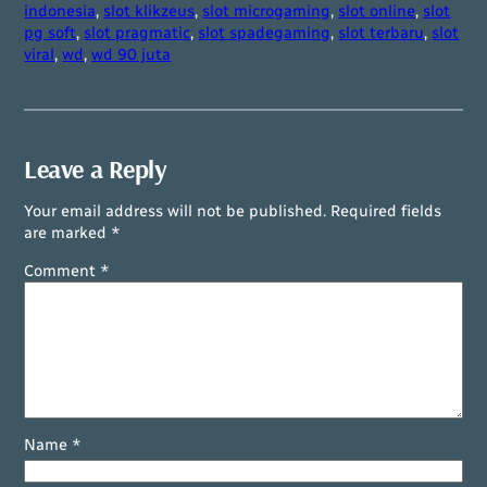
indonesia
, 
slot klikzeus
, 
slot microgaming
, 
slot online
, 
slot
pg soft
, 
slot pragmatic
, 
slot spadegaming
, 
slot terbaru
, 
slot
viral
, 
wd
, 
wd 90 juta
Leave a Reply
Your email address will not be published.
Required fields
are marked
*
Comment
*
Name
*