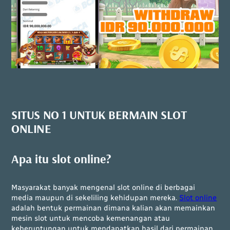
SITUS NO 1 UNTUK BERMAIN SLOT
ONLINE
Apa itu slot online?
Masyarakat banyak mengenal slot online di berbagai
media maupun di sekeliling kehidupan mereka.
Slot online
adalah bentuk permainan dimana kalian akan memainkan
mesin slot untuk mencoba kemenangan atau
keberuntungan untuk mendapatkan hasil dari permainan.