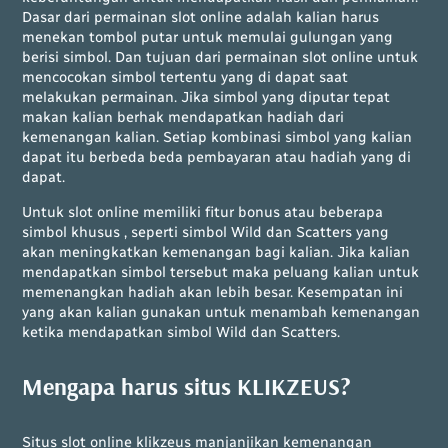
Dasar dari permainan slot online adalah kalian harus
menekan tombol putar untuk memulai gulungan yang
berisi simbol. Dan tujuan dari permainan slot online untuk
mencocokan simbol tertentu yang di dapat saat
melakukan permainan. Jika simbol yang diputar tepat
makan kalian berhak mendapatkan hadiah dari
kemenangan kalian. Setiap kombinasi simbol yang kalian
dapat itu berbeda beda pembayaran atau hadiah yang di
dapat.
Untuk slot online memiliki fitur bonus atau beberapa
simbol khusus , seperti simbol Wild dan Scatters yang
akan meningkatkan kemenangan bagi kalian. Jika kalian
mendapatkan simbol tersebut maka peluang kalian untuk
memenangkan hadiah akan lebih besar. Kesempatan ini
yang akan kalian gunakan untuk menambah kemenangan
ketika mendapatkan simbol Wild dan Scatters.
Mengapa harus situs KLIKZEUS?
Situs slot online klikzeus manjanjikan kemenangan