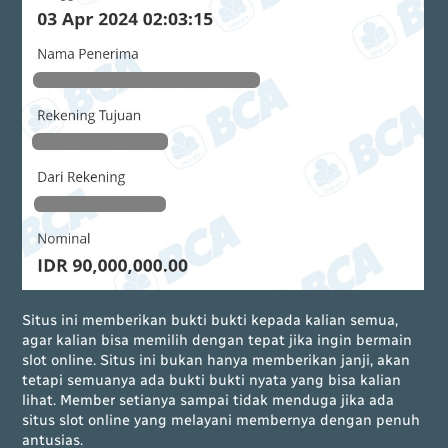
Situs ini memberikan bukti bukti kepada kalian semua,
agar kalian bisa memilih dengan tepat jika ingin bermain
slot online. Situs ini bukan hanya memberikan janji, akan
tetapi semuanya ada bukti bukti nyata yang bisa kalian
lihat. Member setianya sampai tidak menduga jika ada
situs slot online yang melayani membernya dengan penuh
antusias.