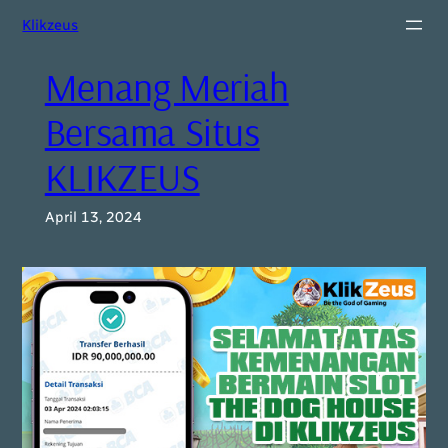
Skip
Klikzeus
to
content
Menang Meriah
Bersama Situs
KLIKZEUS
April 13, 2024